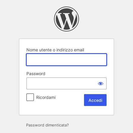
Accedi
Nome utente o indirizzo email
Password
Ricordami
Password dimenticata?