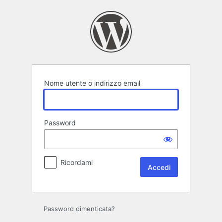
Accedi
Nome utente o indirizzo email
Password
Ricordami
Password dimenticata?