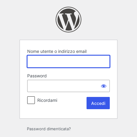
Accedi
Nome utente o indirizzo email
Password
Ricordami
Password dimenticata?